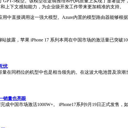
ot用户推出了GPT-5模型。该模型在逻辑推理和代码质量上实现了显
态对话和上下文感知能力，为企业级开发工作带来更加精准的支持。
发者能够在AI应用中直接调用这一强大模型。Azure内置的模型路由
披露，苹果 iPhone 17 系列本周在中国市场的激活量已突
航无忧
，这个容量在同档位的机型中也是相当领先的。在这波大电池普及浪潮
十一销量也亮眼
本周完成中国市场激活1000W+。 iPhone17系列9月19日正式