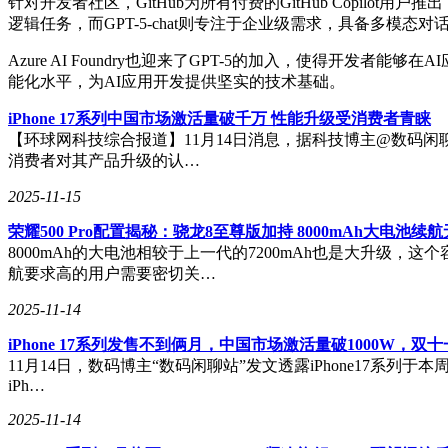
针对开发者社区，GitHub为所有付费的GitHub Copil
逻辑任务，而GPT-5-chat则专注于企业级需求，具备多模
Azure AI Foundry也迎来了GPT-5的加入，使得开
能化水平，为AI应用开发提供坚实的技术基础。
iPhone 17系列中国市场激活量破千万 性能升级受消费者青睐
【环球网科技综合报道】11月14日消息，据科技博主@数码闲聊站
消费者对其产品升级的认…
2025-11-15
荣耀500 Pro配置揭秘：骁龙8至尊版加持 8000mAh大电池续
8000mAh的大电池相较于上一代的7200mAh也是大升级
航要求高的用户需要密切关…
2025-11-14
iPhone 17系列发售不到俩月，中国市场激活量破1000W，双
11月14日，数码博主“数码闲聊站”发文透露iPhone17系列于
iPh…
2025-11-14