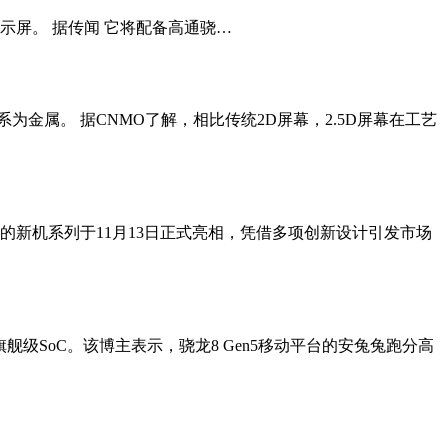
31 英寸显示屏。 据传闻 它将配备高通骁…
系为金属。 据CNMO了解，相比传统2D屏幕，2.5D屏幕在工艺
待的新机系列于11月13日正式亮相，凭借多项创新设计引发市场
级SoC。该博主表示，骁龙8 Gen5移动平台的安兔兔跑分高