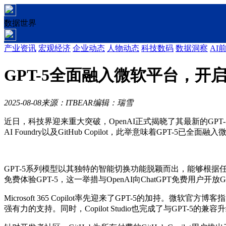
数据世界
产业资讯
宏观经济
企业动态
人物动态
科技数码
数据洞察
AI
GPT-5全面融入微软平台，开
2025-08-08
来源：ITBEAR
编辑：瑞雪
近日，科技界迎来重大突破，OpenAI正式揭晓了其最新的GPT-5系列模
AI Foundry以及GitHub Copilot，此举意味着GPT
GPT-5系列模型以其独特的智能切换功能脱颖而出，能够根据
免费体验GPT-5，这一举措与OpenAI向ChatGPT免费用户
Microsoft 365 Copilot率先迎来了GPT-5的加持
强有力的支持。同时，Copilot Studio也完成了与GPT-5