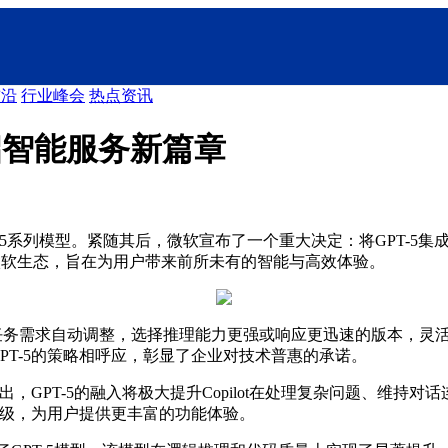
前沿
行业峰会
热点资讯
启智能服务新篇章
型。紧随其后，微软宣布了一个重大决定：将GPT-5集成至其多个核心平台，包
-5已全面融入微软生态，旨在为用户带来前所未有的智能与高效体验。
任务需求自动调整，选择推理能力更强或响应更迅速的版本，灵活应
开放GPT-5的策略相呼应，彰显了企业对技术普惠的承诺。
。微软官方博客指出，GPT-5的融入将极大提升Copilot在处理复杂
的兼容升级，为用户提供更丰富的功能体验。