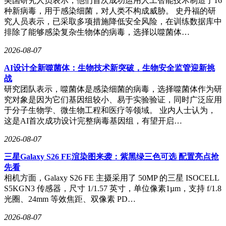
美国研究人员表示，他们首次成功运用人工智能技术制造了16
种新病毒，用于感染细菌，对人类不构成威胁。 史丹福的研
究人员表示，已采取多项措施降低安全风险，在训练数据库中
排除了能够感染复杂生物体的病毒，选择以噬菌体…
2026-08-07
AI设计全新噬菌体：生物技术新突破，生物安全监管迎新挑
战
研究团队表示，噬菌体是感染细菌的病毒，选择噬菌体作为研
究对象是因为它们基因组较小、易于实验验证，同时广泛应用
于分子生物学、微生物工程和医疗等领域。 业内人士认为，
这是AI首次成功设计完整病毒基因组，有望开启…
2026-08-07
三星Galaxy S26 FE渲染图来袭：紫黑绿三色可选 配置亮点抢
先看
相机方面，Galaxy S26 FE 主摄采用了 50MP 的三星 ISOCELL
S5KGN3 传感器，尺寸 1/1.57 英寸，单位像素1µm，支持 f/1.8
光圈、24mm 等效焦距、双像素 PD…
2026-08-07