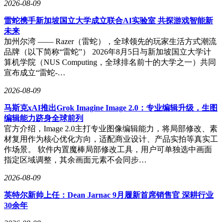
2026-08-09
雷蛇携手新加坡国立大学成立联合AI实验室 共探游戏智能新
未来
加州尔湾 —— Razer（雷蛇），全球领先的玩家生活方式潮流
品牌（以下简称“雷蛇”） 2026年8月5日与新加坡国立大学计
算机学院（NUS Computing，全球排名前十的大学之一）共同
宣布成立“雷蛇-…
2026-08-09
马斯克xAI推出Grok Imagine Image 2.0：专业编辑升级，生图
编辑能力跻身全球前列
官方介绍，Image 2.0主打专业图像编辑能力，将局部修改、素
材复用作为核心优化方向，适配商业设计、产品实拍等真实工
作场景。 软件内置魔棒局部修改工具，用户可单独选中画面
指定区域调整，其余画面元素不会同步…
2026-08-09
英特尔新帅上任：Dean Jarnac 9月履新首席销售官 深耕行业
30余年