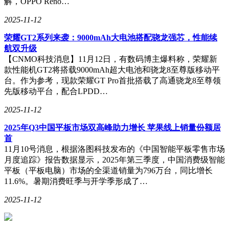
解，OPPO Reno…
2025-11-12
荣耀GT2系列来袭：9000mAh大电池搭配骁龙强芯，性能续
航双升级
【CNMO科技消息】11月12日，有数码博主爆料称，荣耀新
款性能机GT2将搭载9000mAh超大电池和骁龙8至尊版移动平
台。作为参考，现款荣耀GT Pro首批搭载了高通骁龙8至尊领
先版移动平台，配合LPDD…
2025-11-12
2025年Q3中国平板市场双高峰助力增长 苹果线上销量份额居
首
11月10号消息，根据洛图科技发布的《中国智能平板零售市场
月度追踪》报告数据显示，2025年第三季度，中国消费级智能
平板（平板电脑）市场的全渠道销量为796万台，同比增长
11.6%。暑期消费旺季与开学季形成了…
2025-11-12