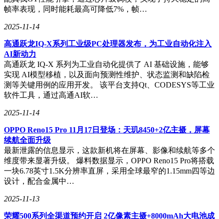
帧率表现，同时能耗最高可降低7%，帧…
2025-11-14
高通跃龙IQ-X系列工业级PC处理器发布，为工业自动化注入
AI新动力
高通跃龙 IQ-X 系列为工业自动化提供了 AI 基础设施，能够
实现 AI模型移植，以及面向预测性维护、状态监测和缺陷检
测等关键用例的应用开发。 该平台支持Qt、CODESYS等工业
软件工具，通过高通AI软…
2025-11-14
OPPO Reno15 Pro 11月17日登场：天玑8450+2亿主摄，屏幕
续航全面升级
最新泄露的信息显示，这款新机将在屏幕、影像和续航等多个
维度带来显著升级。 爆料数据显示，OPPO Reno15 Pro将搭载
一块6.78英寸1.5K分辨率直屏，采用全球最窄的1.15mm四等边
设计，配合金属中…
2025-11-13
荣耀500系列全渠道预约开启 2亿像素主摄+8000mAh大电池成