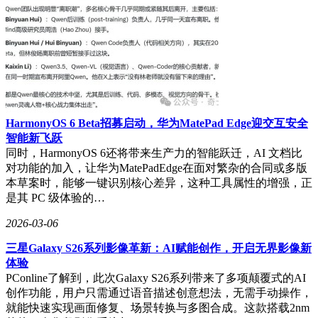
HarmonyOS 6 Beta招募启动，华为MatePad Edge迎交互安全
智能新飞跃
同时，HarmonyOS 6还将带来生产力的智能跃迁，AI 文档比
对功能的加入，让华为MatePadEdge在面对繁杂的合同或多版
本草案时，能够一键识别核心差异，这种工具属性的增强，正
是其 PC 级体验的…
2026-03-06
三星Galaxy S26系列影像革新：AI赋能创作，开启无界影像新
体验
PConline了解到，此次Galaxy S26系列带来了多项颠覆式的AI
创作功能，用户只需通过语音描述创意想法，无需手动操作，
就能快速实现画面修复、场景转换与多图合成。这款搭载2nm