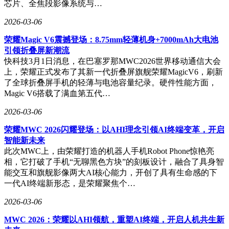
芯片、全焦段影像系统与…
2026-03-06
荣耀Magic V6震撼登场：8.75mm轻薄机身+7000mAh大电池
引领折叠屏新潮流
快科技3月1日消息，在巴塞罗那MWC2026世界移动通信大会
上，荣耀正式发布了其新一代折叠屏旗舰荣耀MagicV6，刷新
了全球折叠屏手机的轻薄与电池容量纪录。硬件性能方面，
Magic V6搭载了满血第五代…
2026-03-06
荣耀MWC 2026闪耀登场：以AHI理念引领AI终端变革，开启
智能新未来
此次MWC上，由荣耀打造的机器人手机Robot Phone惊艳亮
相，它打破了手机“无聊黑色方块”的刻板设计，融合了具身智
能交互和旗舰影像两大AI核心能力，开创了具有生命感的下
一代AI终端新形态，是荣耀聚焦个…
2026-03-06
MWC 2026：荣耀以AHI领航，重塑AI终端，开启人机共生新