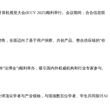
视觉大会(ICCV 2025)顺利举行。会议期间，合合信息联
道销售，全面迈向了基于用户洞察、共创产品、整合供应链的“价
称“法博会”)顺利举办，吸引国内外权威机构和行业专家参与。
会议汇聚了近30位全球顶尖学者与产业领袖，与现场数百位学者、学生共同探讨AI