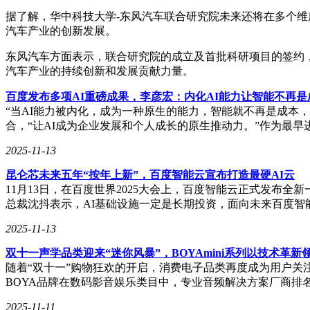
据了解，华中科技大学-东风汽车联合研究院未来还将在多个
汽车产业的创新发展。
东风汽车方面表示，联合研究院的成立及首批科研项目的签约
汽车产业的持续创新和发展贡献力量。
百度发布多项AI重磅成果，李彦宏：内化AI能力让智能不再
“当AI能力被内化，成为一种原生的能力，智能就不再是成本，
合，“让AI成为企业发展和个人成长的原生推动力。”作为最早
2025-11-13
昆仑芯未来五年“按年上新”，百度智能云宣布打造最硬AI云
11月13日，在百度世界2025大会上，百度智能云正式发
总裁沈抖表示，AI基础设施一定是长期投资，面向未来百度智
2025-11-13
双十一声学品类迎来“迷你风暴”，BOYAmini系列以技术革
随着“双十一”购物狂欢的开启，消费电子品类再度成为用户关
BOYA品牌在数码影音娱乐类目中，专业音频解决方案厂商排
2025-11-11