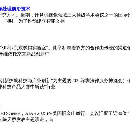
像处理前沿技术
究方向。近期，计算机视觉领域三大顶级学术会议之一的国际计算机
会，同时，为了推动建立智能文档
动“伊利x京东试销实验室”。此举标志着双方的合作由传统的渠
略升维依托京东新品创新中
新护航科技与产业创新”为主题的2025深圳法律服务博览会(下
律科技产品大赛中斩获“行业
准
Accelerated Science，AIAS 2025)在美国旧金山举行。
人陈天桥发表主题演讲，首