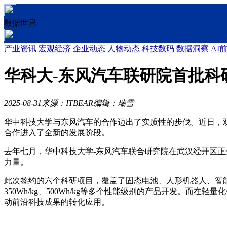
数据世界
产业资讯
宏观经济
企业动态
人物动态
科技数码
数据洞察
AI
华科大-东风汽车联研院首批科
2025-08-31
来源：ITBEAR
编辑：瑞雪
华中科技大学与东风汽车的合作迈出了实质性的步伐。近日，
合作进入了全新的发展阶段。
去年七月，华中科技大学-东风汽车联合研究院在武汉经开区
力量。
此次签约的六个科研项目，覆盖了固态电池、人形机器人、智
350Wh/kg、500Wh/kg等多个性能级别的产品开发。
动前沿科技成果的转化应用。