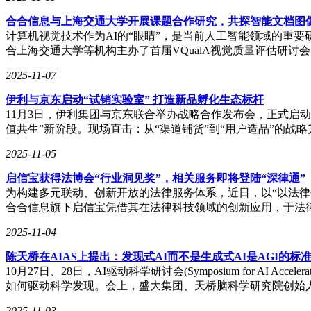
合合信息与上海交通大学开展课题合作研究，共探智能文档图
计算机视觉技术作为AI的“眼睛”，是当前人工智能领域的重要研
合上海交通大学等机构主办了首届VQualA视觉质量评估研讨
2025-11-07
伊利与京东启动“试销实验室” 打造新品孵化生态标杆
11月3日，伊利集团与京东联合举办战略合作发布会，正式启
值共生”新阶段。现场直击：从“渠道铺货”到“用户造品”的战
2025-11-05
启信宝获得法博会“行业洞见奖”，相关服务即将登陆“深律通”
为构建多元联动、创新开放的法律服务体系，近日，以“以法律创
合合信息旗下启信宝凭借其在法律科技领域的创新应用，于法
2025-11-04
陈天桥在AIAS上提出：发现式AI而不是生成式AI是AGI的标
10月27日、28日，AI驱动科学研讨会(Symposium for AI 
如何驱动科学发现。会上，盛大集团、天桥脑科学研究院创始
2025-11-03