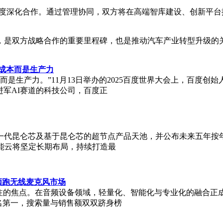
维度深化合作。通过管理协同，双方将在高端智库建设、创新平
，是双方战略合作的重要里程碑，也是推动汽车产业转型升级的
是成本而是生产力
而是生产力。”11月13日举办的2025百度世界大会上，百度创
进军AI赛道的科技公司，百度正
布全新一代昆仑芯及基于昆仑芯的超节点产品天池，并公布未来五年
能云将坚定长期布局，持续打造最
新领跑无线麦克风市场
注的焦点。在音频设备领域，轻量化、智能化与专业化的融合正成为
名第一，搜索量与销售额双双跻身榜