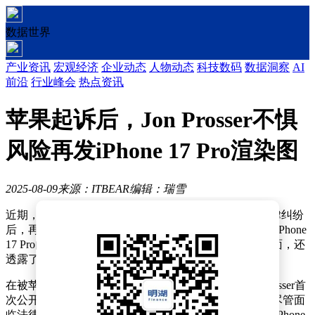
数据世界
产业资讯
宏观经济
企业动态
人物动态
科技数码
数据洞察
AI
前沿
行业峰会
热点资讯
苹果起诉后，Jon Prosser不惧
风险再发iPhone 17 Pro渲染图
2025-08-09
来源：ITBEAR
编辑：瑞雪
近期，知名爆料人士Jon Prosser在经历与苹果公司的法律纠纷
后，再次活跃于科技界。此次，他带来了一段关于苹果iPhone
17 Pro的详细渲染视频，不仅展示了新机设计的多个方面，还
透露了配色、摄像头升级等关键信息。
在被苹果起诉涉嫌泄露iOS 26机密信息的事件之后，Prosser首
次公开发布了关于尚未面世的iPhone 17 Pro的新视频。尽管面
临法律风险，他依然基于所谓的“内部消息源”，制作了iPhone