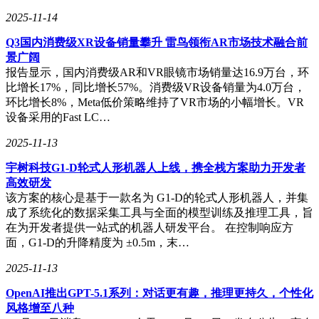
2025-11-14
Q3国内消费级XR设备销量攀升 雷鸟领衔AR市场技术融合前
景广阔
报告显示，国内消费级AR和VR眼镜市场销量达16.9万台，环
比增长17%，同比增长57%。消费级VR设备销量为4.0万台，
环比增长8%，Meta低价策略维持了VR市场的小幅增长。VR
设备采用的Fast LC…
2025-11-13
宇树科技G1-D轮式人形机器人上线，携全栈方案助力开发者
高效研发
该方案的核心是基于一款名为 G1-D的轮式人形机器人，并集
成了系统化的数据采集工具与全面的模型训练及推理工具，旨
在为开发者提供一站式的机器人研发平台。 在控制响应方
面，G1-D的升降精度为 ±0.5m，末…
2025-11-13
OpenAI推出GPT-5.1系列：对话更有趣，推理更持久，个性化
风格增至八种